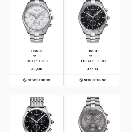
TISSOT
TISSOT
PR 100
PR 100
T1014171103100
T1014171105100
356,00€
377,00€
NEDOSTUPNO
NEDOSTUPNO