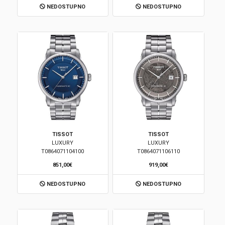
NEDOSTUPNO
NEDOSTUPNO
Korpa
TISSOT
TISSOT
LUXURY
LUXURY
T0864071104100
T0864071106110
851,00€
919,00€
NEDOSTUPNO
NEDOSTUPNO