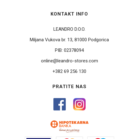
KONTAKT INFO
LEANDRO D.O.O.
Miljana Vukova br. 13, 81000 Podgorica
PIB:
02378094
online@leandro-stores.com
+382 69 256 130
PRATITE NAS