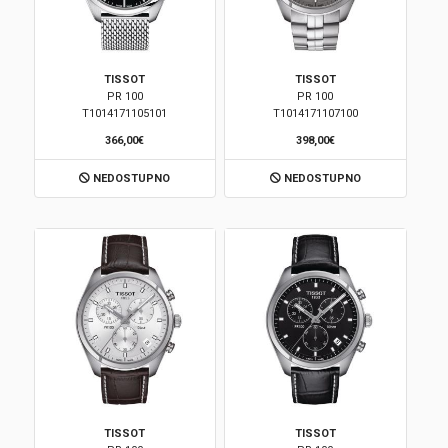
TISSOT
TISSOT
PR 100
PR 100
T1014171105101
T1014171107100
366,00€
398,00€
NEDOSTUPNO
NEDOSTUPNO
TISSOT
TISSOT