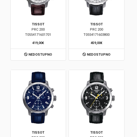
TISSOT
TISSOT
PRC 200
PRC 200
T0554171601701
T0554171603800
419,00€
459,00€
NEDOSTUPNO
NEDOSTUPNO
TISSOT
TISSOT