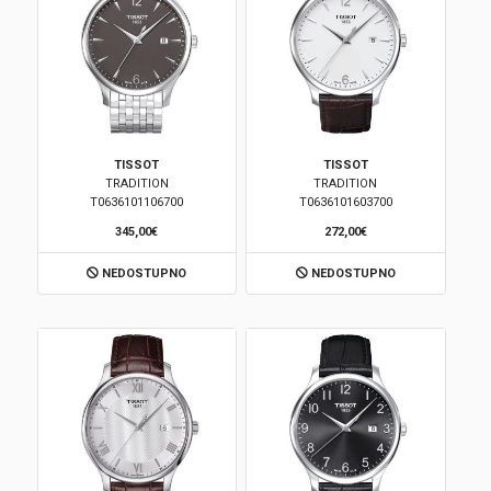
TISSOT
TISSOT
TRADITION
TRADITION
T0636101106700
T0636101603700
345,00€
272,00€
NEDOSTUPNO
NEDOSTUPNO