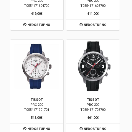
PRC 200
PRC 200
T0554171604700
T0554171605700
419,00€
411,00€
NEDOSTUPNO
NEDOSTUPNO
TISSOT
TISSOT
PRC 200
PRC 200
T0554171701701
T0554171705700
513,00€
461,00€
NEDOSTUPNO
NEDOSTUPNO