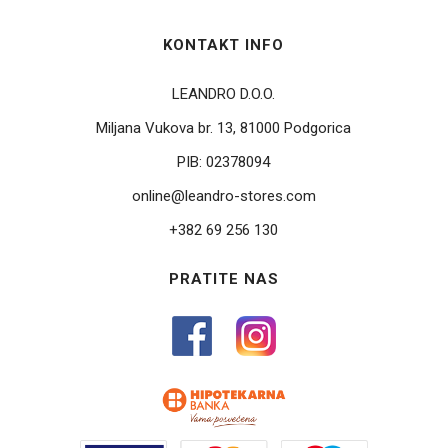
KONTAKT INFO
LEANDRO D.O.O.
Miljana Vukova br. 13, 81000 Podgorica
PIB:
02378094
online@leandro-stores.com
+382 69 256 130
PRATITE NAS