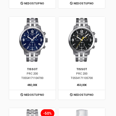
NEDOSTUPNO
NEDOSTUPNO
Korpa
TISSOT
TISSOT
PRC 200
PRC 200
T0554171104700
T0554171105700
482,00€
450,00€
NEDOSTUPNO
NEDOSTUPNO
-50%