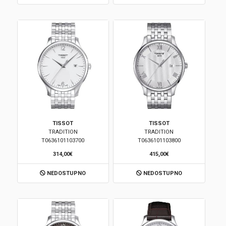
TISSOT
TISSOT
TRADITION
TRADITION
T0636101103700
T0636101103800
314,00€
415,00€
NEDOSTUPNO
NEDOSTUPNO