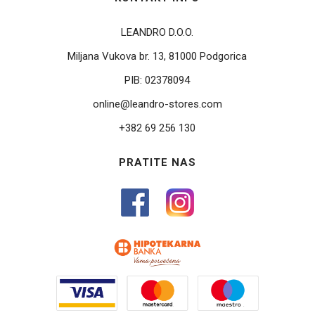
LEANDRO D.O.O.
Miljana Vukova br. 13, 81000 Podgorica
PIB:
02378094
online@leandro-stores.com
+382 69 256 130
PRATITE NAS