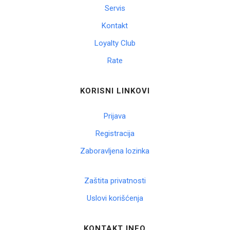
Servis
Korpa
Kontakt
Loyalty Club
Rate
KORISNI LINKOVI
Prijava
Registracija
Zaboravljena lozinka
Zaštita privatnosti
Uslovi korišćenja
KONTAKT INFO