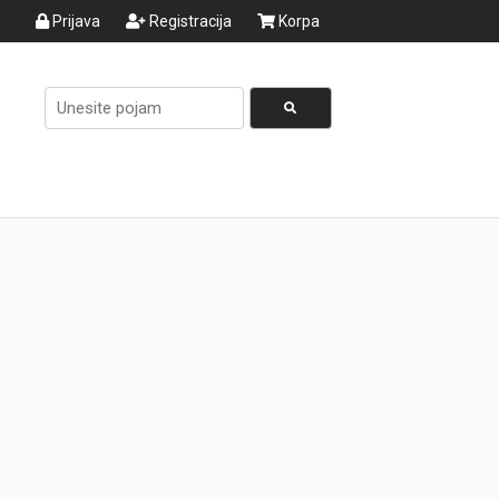
Prijava
Registracija
Korpa