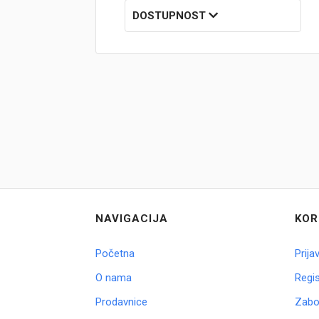
DOSTUPNOST
Brendovi
Swiss🇨🇭
Satovi
Nakit
Diamond
Outlet
NAVIGACIJA
KOR
POKLON VAUČER
Početna
Prija
O nama
Regis
Prijava
Prodavnice
Zabor
Registracija