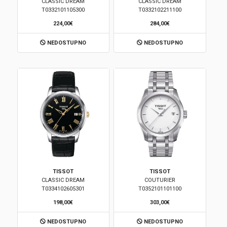
CLASSIC DREAM
CLASSIC DREAM
T0332101105300
T0332102211100
224,00€
284,00€
NEDOSTUPNO
NEDOSTUPNO
TISSOT
TISSOT
CLASSIC DREAM
COUTURIER
T0334102605301
T0352101101100
198,00€
303,00€
NEDOSTUPNO
NEDOSTUPNO