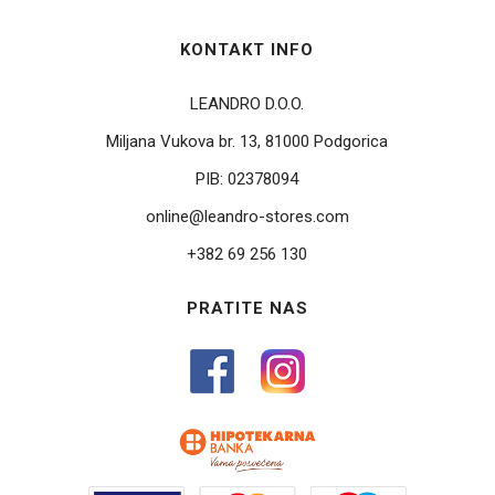
KONTAKT INFO
LEANDRO D.O.O.
Miljana Vukova br. 13, 81000 Podgorica
PIB:
02378094
online@leandro-stores.com
+382 69 256 130
PRATITE NAS