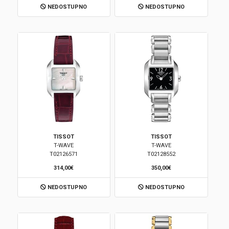
NEDOSTUPNO
NEDOSTUPNO
Korpa
TISSOT
TISSOT
T-WAVE
T-WAVE
T02126571
T02128552
314,00€
350,00€
NEDOSTUPNO
NEDOSTUPNO