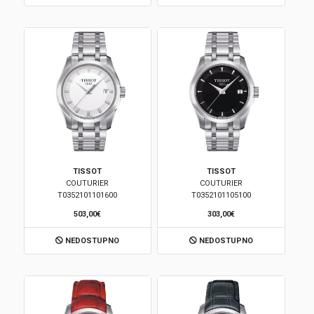
TISSOT
TISSOT
COUTURIER
COUTURIER
T0352101101600
T0352101105100
503,00€
303,00€
NEDOSTUPNO
NEDOSTUPNO