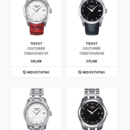
TISSOT
TISSOT
COUTURIER
COUTURIER
T0352101601101
T0352101605100
303,00€
272,00€
NEDOSTUPNO
NEDOSTUPNO