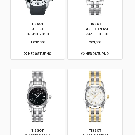
TISSOT
TISSOT
SEA-TOUCH
CLASSIC DREAM
T0264201728100
T0332101101300
1.092,00€
209,00€
NEDOSTUPNO
NEDOSTUPNO
TISSOT
TISSOT