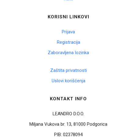
KORISNI LINKOVI
Prijava
Registracija
Zaboravljena lozinka
Zaštita privatnosti
Uslovi korišćenja
KONTAKT INFO
LEANDRO D.O.O.
Miljana Vukova br. 13, 81000 Podgorica
PIB:
02378094