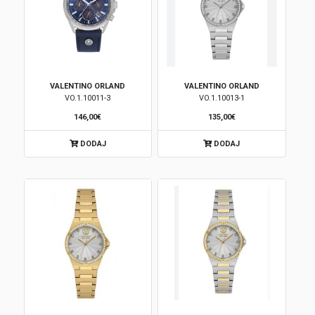
VALENTINO ORLAND
VALENTINO ORLAND
VO.1.10011-3
VO.1.10013-1
146,00€
135,00€
DODAJ
DODAJ