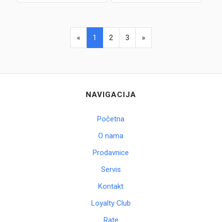
«
1
2
3
»
NAVIGACIJA
Početna
O nama
Prodavnice
Servis
Kontakt
Loyalty Club
Rate