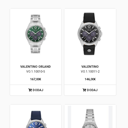
Korpa
VALENTINO ORLAND
VALENTINO
VO.1.10010-5
VO.1.10011-2
167,00€
146,00€
DODAJ
DODAJ