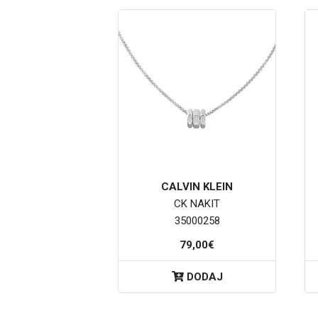
CALVIN KLEIN
CK NAKIT
35000258
79,00€
DODAJ