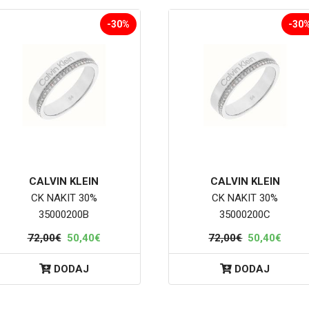
-30%
-30
CALVIN KLEIN
CALVIN KLEIN
CK NAKIT 30%
CK NAKIT 30%
35000200B
35000200C
72,00€
50,40€
72,00€
50,40€
DODAJ
DODAJ