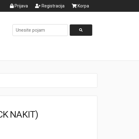
Prijava
Registracija
Korpa
CK NAKIT)