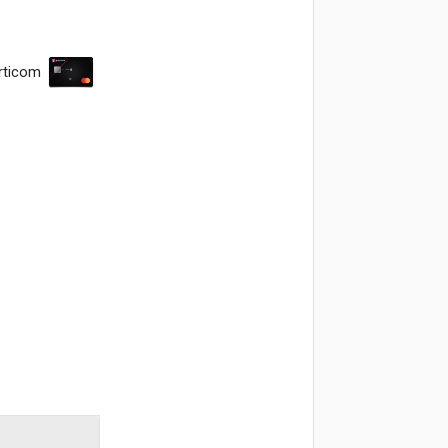
rticom