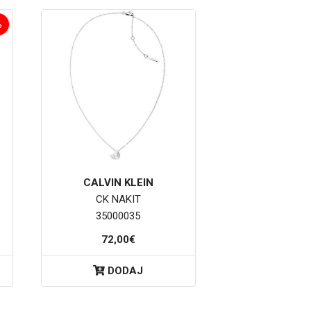
%
CALVIN KLEIN
CK NAKIT
35000035
72,00€
DODAJ