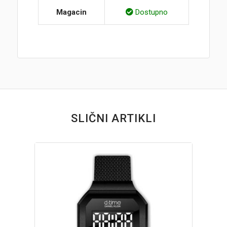
Magacin
Dostupno
SLIČNI ARTIKLI