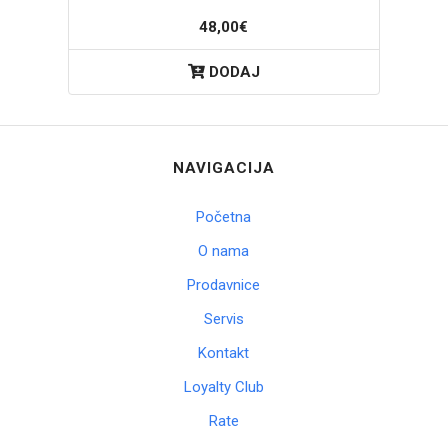
48,00€
DODAJ
NAVIGACIJA
Početna
O nama
Prodavnice
Servis
Kontakt
Loyalty Club
Rate