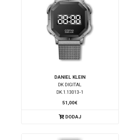
DANIEL KLEIN
DK DIGITAL
DK.1.13013-1
51,00€
DODAJ