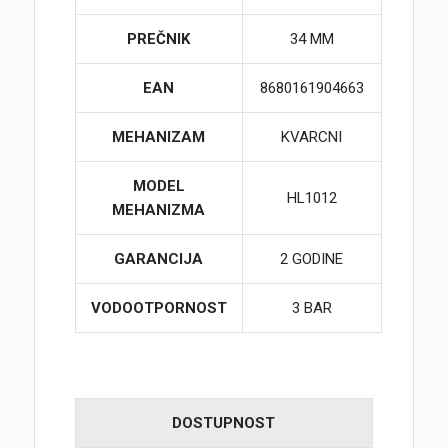
PREČNIK
34 MM
EAN
8680161904663
MEHANIZAM
KVARCNI
MODEL
HL1012
MEHANIZMA
GARANCIJA
2 GODINE
VODOOTPORNOST
3 BAR
DOSTUPNOST