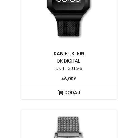
DANIEL KLEIN
DK DIGITAL
DK.1.13015-6
46,00€
DODAJ