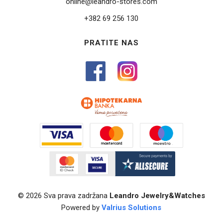
online@leandro-stores.com
+382 69 256 130
PRATITE NAS
© 2026 Sva prava zadržana
Leandro Jewelry&Watches
Powered by
Valrius Solutions