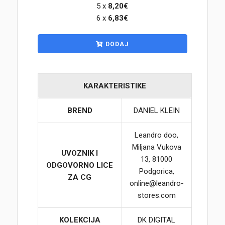
5 x
8,20€
6 x
6,83€
Korpa
DODAJ
KARAKTERISTIKE
BREND
DANIEL KLEIN
Leandro doo,
Miljana Vukova
UVOZNIK I
13, 81000
ODGOVORNO LICE
Podgorica,
ZA CG
online@leandro-
stores.com
KOLEKCIJA
DK DIGITAL