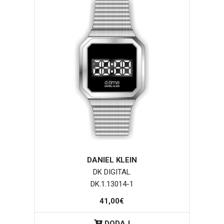
DANIEL KLEIN
DK DIGITAL
DK.1.13014-1
41,00€
DODAJ