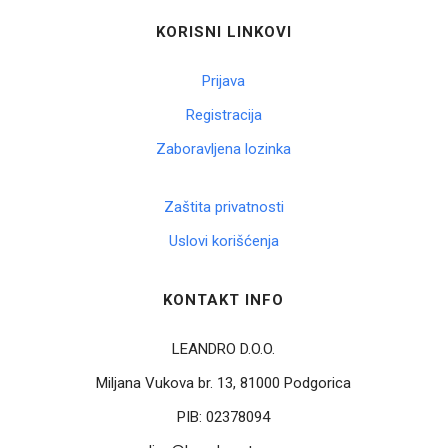
KORISNI LINKOVI
Prijava
Registracija
Zaboravljena lozinka
Zaštita privatnosti
Uslovi korišćenja
KONTAKT INFO
LEANDRO D.O.O.
Miljana Vukova br. 13, 81000 Podgorica
PIB:
02378094