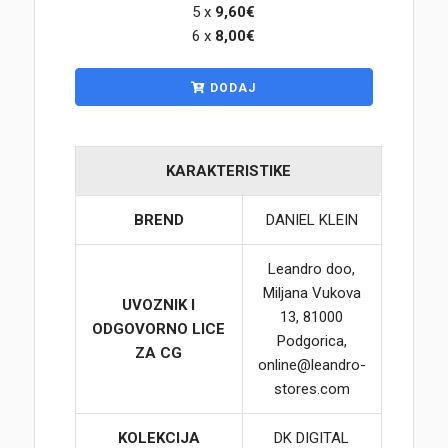
5 x
9,60€
6 x
8,00€
Korpa
DODAJ
KARAKTERISTIKE
BREND
DANIEL KLEIN
Leandro doo,
Miljana Vukova
UVOZNIK I
13, 81000
ODGOVORNO LICE
Podgorica,
ZA CG
online@leandro-
stores.com
KOLEKCIJA
DK DIGITAL