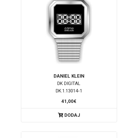
DANIEL KLEIN
DK DIGITAL
DK.1.13014-1
41,00€
DODAJ