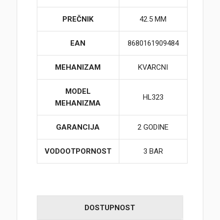
PREČNIK
42.5 MM
EAN
8680161909484
MEHANIZAM
KVARCNI
MODEL
HL323
MEHANIZMA
GARANCIJA
2 GODINE
VODOOTPORNOST
3 BAR
DOSTUPNOST