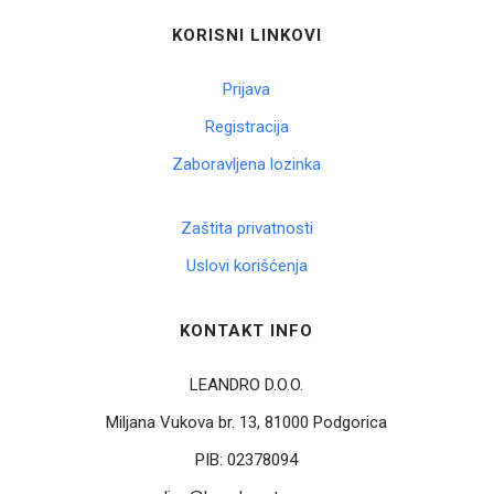
KORISNI LINKOVI
Prijava
Registracija
Zaboravljena lozinka
Zaštita privatnosti
Uslovi korišćenja
KONTAKT INFO
LEANDRO D.O.O.
Miljana Vukova br. 13, 81000 Podgorica
PIB:
02378094