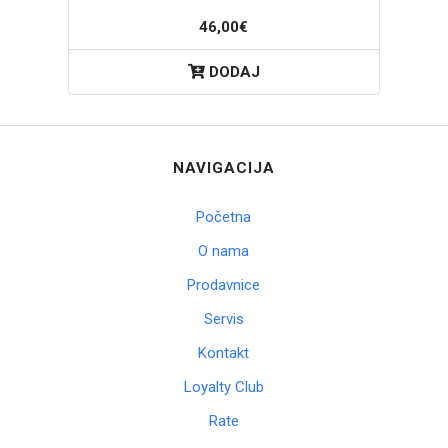
46,00€
DODAJ
NAVIGACIJA
Početna
O nama
Prodavnice
Servis
Kontakt
Loyalty Club
Rate