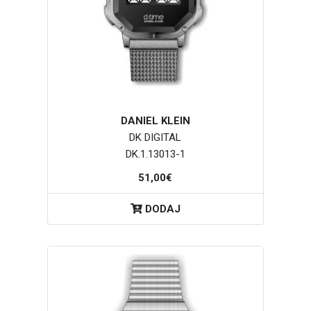
DANIEL KLEIN
DK DIGITAL
DK.1.13013-1
51,00€
DODAJ