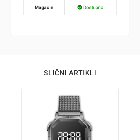
Magacin
Dostupno
SLIČNI ARTIKLI