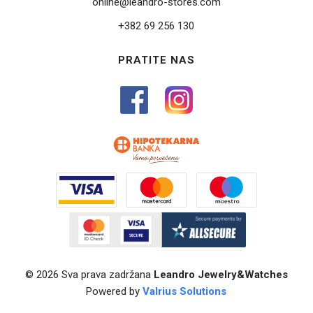
online@leandro-stores.com
+382 69 256 130
PRATITE NAS
© 2026 Sva prava zadržana
Leandro Jewelry&Watches
Powered by
Valrius Solutions